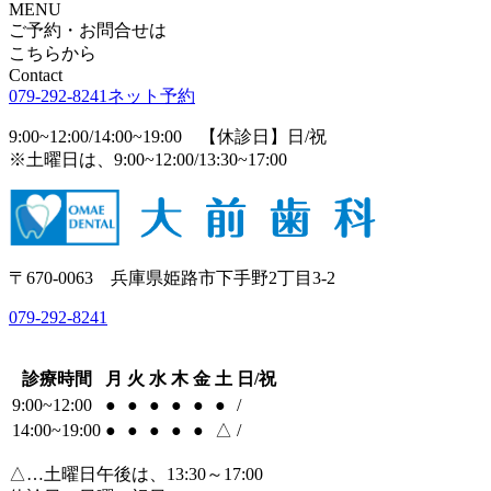
MENU
ご予約・お問合せは
こちらから
Contact
079-292-8241
ネット予約
9:00~12:00/14:00~19:00 【休診日】日/祝
※土曜日は、9:00~12:00/13:30~17:00
〒670-0063 兵庫県姫路市下手野2丁目3-2
079-292-8241
診療時間
月
火
水
木
金
土
日/祝
9:00~12:00
●
●
●
●
●
●
/
14:00~19:00
●
●
●
●
●
△
/
△…土曜日午後は、13:30～17:00