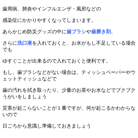
歯周病、肺炎やインフルエンザ・風邪などの
感染症にかかりやすくなってしまいます。
あらかじめ防災グッズの中に
歯ブラシ
や
歯磨き剤
、
さらに
洗口液
を入れておくと、お水がもし不足している場合
でも
ゆすぐことが出来るので入れておくと便利です。
もし、歯ブラシなどがない場合は、ティッシュペーパーやウ
ェットティッシュなどで
歯の汚れを拭き取ったり、少量のお茶やお水などでブクブク
うがいをしましょう
災害が起こらないことが１番ですが、何が起こるかわからな
いので
日ごろから意識し準備しておきましょう