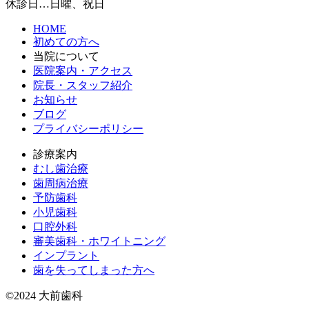
休診日…日曜、祝日
HOME
初めての方へ
当院について
医院案内・アクセス
院長・スタッフ紹介
お知らせ
ブログ
プライバシーポリシー
診療案内
むし歯治療
歯周病治療
予防歯科
小児歯科
口腔外科
審美歯科・ホワイトニング
インプラント
歯を失ってしまった方へ
©2024 大前歯科