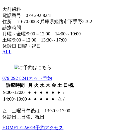
大前歯科
電話番号 079-292-8241
住所 〒670-0063 兵庫県姫路市下手野2-3-2
診療時間
月曜～金曜/9:00～12:00 14:00～19:00
土曜/9:00～12:00 13:30～17:00
休診日 日曜・祝日
ALL
079-292-8241
ネット予約
診療時間
月
火
水
木
金
土
日/祝
9:00~12:00
●
●
●
●
●
●
/
14:00~19:00
●
●
●
●
●
△
/
△…土曜日午後は、13:30～17:00
休診日…日曜、祝日
HOME
TEL
WEB予約
アクセス