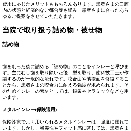
費用に応じたメリットももちろんあります。患者さまの口腔
内の状態と経済的なご都合等も鑑み、患者さまに合ったあら
ゆるご提案をさせていただきます。
当院で取り扱う詰め物・被せ物
詰め物
歯を削った後に詰める「詰め物」のことをインレーと呼びま
す。主にむし歯を取り除いた後、型を取り、歯科技工士が作
製するのが一般的な流れです。咬合面や隣接面を修復するこ
とから、患者さまの咬合力に耐える強度が求められます。そ
のためインレーの素材としては、銀歯やセラミックなどを用
います。
メタルインレー(保険適用)
保険診療でよく用いられるメタルインレーは、強度に優れて
います。しかし、審美性やフィット感に関しては、患者さま