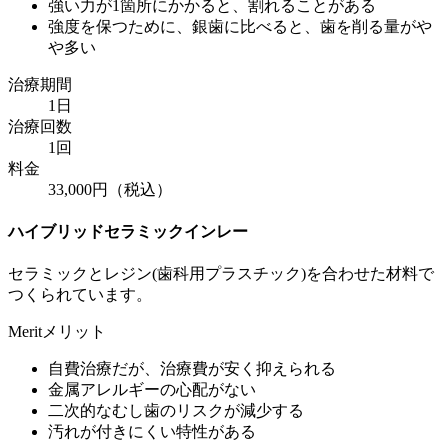
強い力が1箇所にかかると、割れることがある
強度を保つために、銀歯に比べると、歯を削る量がや
や多い
治療期間
1日
治療回数
1回
料金
33,000円（税込）
ハイブリッドセラミックインレー
セラミックとレジン(歯科用プラスチック)を合わせた材料で
つくられています。
Merit
メリット
自費治療だが、治療費が安く抑えられる
金属アレルギーの心配がない
二次的なむし歯のリスクが減少する
汚れが付きにくい特性がある