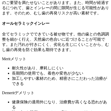
のご要望を満たせないことがあります。また、時間が経過す
るにつれて、歯とインレーの間に隙間が生じる可能性があり
ます。そのため、むし歯の再発リスクが高い素材です。
オールセラミックインレー
全てセラミックでできている被せ物です。他の歯との色調調
整を細かく行え、天然歯の色合いに近づけることが可能で
す。また汚れが付きにくく、劣化も生じにくいことから、む
し歯の再発を防ぐ効果も期待できます。
Merit
メリット
耐久性があり、摩耗しにくい
長期間の使用でも、着色や変色が少ない
加工しやすい素材のため、精密さにこだわった治療が
できる
Demerit
デメリット
健康保険の適用外になり、治療費が高くなる恐れがあ
る