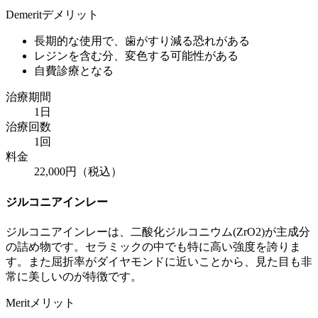
Demerit
デメリット
長期的な使用で、歯がすり減る恐れがある
レジンを含む分、変色する可能性がある
自費診療となる
治療期間
1日
治療回数
1回
料金
22,000円（税込）
ジルコニアインレー
ジルコニアインレーは、二酸化ジルコニウム(ZrO2)が主成分
の詰め物です。セラミックの中でも特に高い強度を誇りま
す。また屈折率がダイヤモンドに近いことから、見た目も非
常に美しいのが特徴です。
Merit
メリット