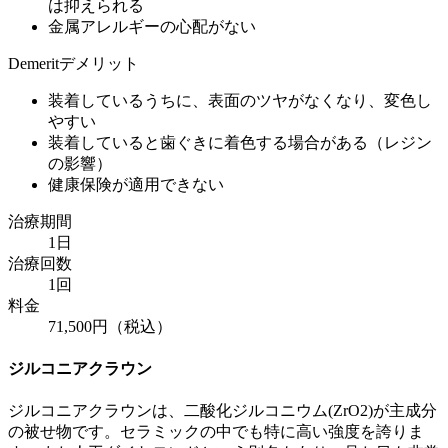
は抑えられる
金属アレルギーの心配がない
Demerit
デメリット
装着しているうちに、表面のツヤがなくなり、変色し
やすい
装着していると歯ぐきに着色する場合がある（レジン
の影響）
健康保険が適用できない
治療期間
1日
治療回数
1回
料金
71,500円（税込）
ジルコニアクラウン
ジルコニアクラウンは、二酸化ジルコニウム(ZrO2)が主成分
の被せ物です。セラミックの中でも特に高い強度を誇りま