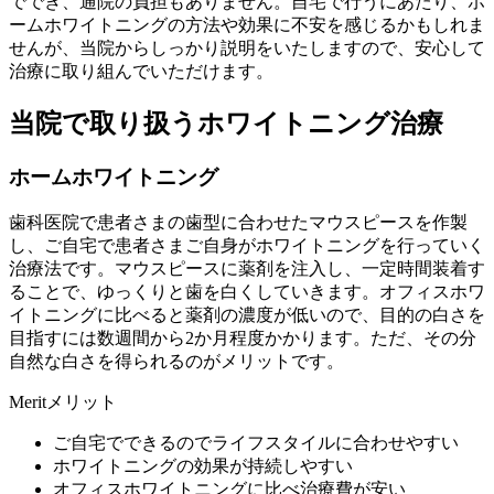
ででき、通院の負担もありません。自宅で行うにあたり、ホ
ームホワイトニングの方法や効果に不安を感じるかもしれま
せんが、当院からしっかり説明をいたしますので、安心して
治療に取り組んでいただけます。
当院で取り扱うホワイトニング治療
ホームホワイトニング
歯科医院で患者さまの歯型に合わせたマウスピースを作製
し、ご自宅で患者さまご自身がホワイトニングを行っていく
治療法です。マウスピースに薬剤を注入し、一定時間装着す
ることで、ゆっくりと歯を白くしていきます。オフィスホワ
イトニングに比べると薬剤の濃度が低いので、目的の白さを
目指すには数週間から2か月程度かかります。ただ、その分
自然な白さを得られるのがメリットです。
Merit
メリット
ご自宅でできるのでライフスタイルに合わせやすい
ホワイトニングの効果が持続しやすい
オフィスホワイトニングに比べ治療費が安い