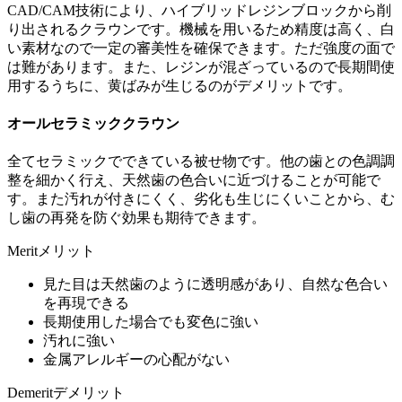
CAD/CAM技術により、ハイブリッドレジンブロックから削
り出されるクラウンです。機械を用いるため精度は高く、白
い素材なので一定の審美性を確保できます。ただ強度の面で
は難があります。また、レジンが混ざっているので長期間使
用するうちに、黄ばみが生じるのがデメリットです。
オールセラミッククラウン
全てセラミックでできている被せ物です。他の歯との色調調
整を細かく行え、天然歯の色合いに近づけることが可能で
す。また汚れが付きにくく、劣化も生じにくいことから、む
し歯の再発を防ぐ効果も期待できます。
Merit
メリット
見た目は天然歯のように透明感があり、自然な色合い
を再現できる
長期使用した場合でも変色に強い
汚れに強い
金属アレルギーの心配がない
Demerit
デメリット