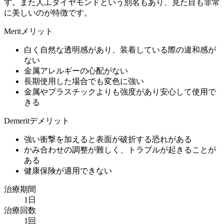
す。また人工ダイヤモンドという別名もあり、見た目も非常
に美しいのが特徴です。
Merit
メリット
白く自然な透明感があり、装着している際の違和感が
ない
金属アレルギーの心配がない
長期使用した場合でも変色に強い
金属やプラスチックよりも強度があり安心して使用で
きる
Demerit
デメリット
強い衝撃を加えると表面が破折する恐れがある
かみ合わせの調整が難しく、トラブルが起きることが
ある
健康保険が適用できない
治療期間
1日
治療回数
1回