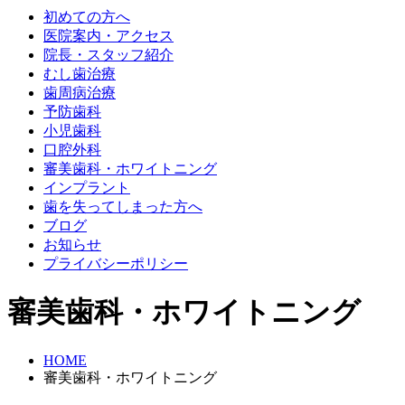
初めての方へ
医院案内・アクセス
院長・スタッフ紹介
むし歯治療
歯周病治療
予防歯科
小児歯科
口腔外科
審美歯科・ホワイトニング
インプラント
歯を失ってしまった方へ
ブログ
お知らせ
プライバシーポリシー
審美歯科・ホワイトニング
HOME
審美歯科・ホワイトニング