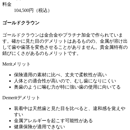
料金
104,500円（税込）
ゴールドクラウン
ゴールドクラウンは金合金やプラチナ加金で作られていま
す。確かに見た目のデメリットはあるものの、金属が溶け出
して歯や歯茎を変色させることがありません。貴金属特有の
錆びにくさがあるのもメリットです。
Merit
メリット
保険適用の素材に比べ、丈夫で柔軟性が高い
人体との適合性が高いので、むし歯になりにくい
奥歯のように噛む力が特に強い歯の使用に向いてる
Demerit
デメリット
装着中は天然歯と見た目を比べると、違和感を覚えや
すい
金属アレルギーを起こす可能性がある
健康保険が適用できない