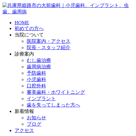
HOME
初めての方へ
当院について
医院案内・アクセス
院長・スタッフ紹介
診療案内
むし歯治療
歯周病治療
予防歯科
小児歯科
口腔外科
審美歯科・ホワイトニング
インプラント
歯を失ってしまった方へ
新着情報
お知らせ
ブログ
アクセス