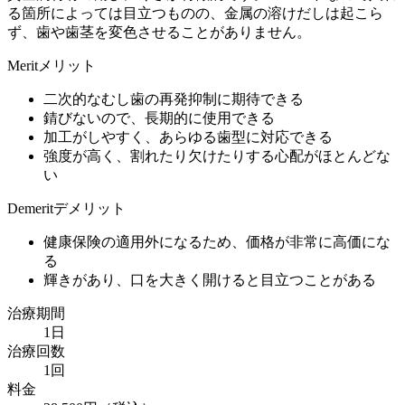
る箇所によっては目立つものの、金属の溶けだしは起こら
ず、歯や歯茎を変色させることがありません。
Merit
メリット
二次的なむし歯の再発抑制に期待できる
錆びないので、長期的に使用できる
加工がしやすく、あらゆる歯型に対応できる
強度が高く、割れたり欠けたりする心配がほとんどな
い
Demerit
デメリット
健康保険の適用外になるため、価格が非常に高価にな
る
輝きがあり、口を大きく開けると目立つことがある
治療期間
1日
治療回数
1回
料金