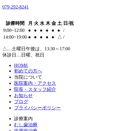
079-292-8241
診療時間
月
火
水
木
金
土
日/祝
9:00~12:00
●
●
●
●
●
●
/
14:00~19:00
●
●
●
●
●
△
/
△…土曜日午後は、13:30～17:00
休診日…日曜、祝日
HOME
初めての方へ
当院について
医院案内・アクセス
院長・スタッフ紹介
お知らせ
ブログ
プライバシーポリシー
診療案内
むし歯治療
歯周病治療