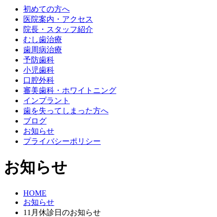
初めての方へ
医院案内・アクセス
院長・スタッフ紹介
むし歯治療
歯周病治療
予防歯科
小児歯科
口腔外科
審美歯科・ホワイトニング
インプラント
歯を失ってしまった方へ
ブログ
お知らせ
プライバシーポリシー
お知らせ
HOME
お知らせ
11月休診日のお知らせ