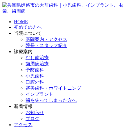
HOME
初めての方へ
当院について
医院案内・アクセス
院長・スタッフ紹介
診療案内
むし歯治療
歯周病治療
予防歯科
小児歯科
口腔外科
審美歯科・ホワイトニング
インプラント
歯を失ってしまった方へ
新着情報
お知らせ
ブログ
アクセス