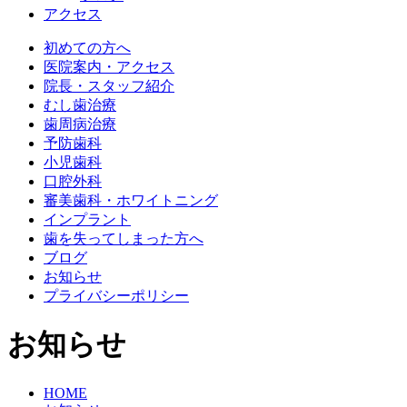
アクセス
初めての方へ
医院案内・アクセス
院長・スタッフ紹介
むし歯治療
歯周病治療
予防歯科
小児歯科
口腔外科
審美歯科・ホワイトニング
インプラント
歯を失ってしまった方へ
ブログ
お知らせ
プライバシーポリシー
お知らせ
HOME