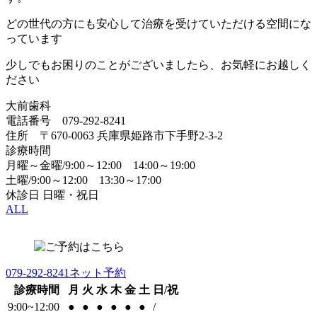
どの世代の方にも安心して治療を受けていただける空間にな
っています
少しでもお困りのことがございましたら、お気軽にお越しく
ださい
大前歯科
電話番号 079-292-8241
住所 〒670-0063 兵庫県姫路市下手野2-3-2
診療時間
月曜～金曜/9:00～12:00 14:00～19:00
土曜/9:00～12:00 13:30～17:00
休診日 日曜・祝日
ALL
079-292-8241
ネット予約
診療時間
月
火
水
木
金
土
日/祝
9:00~12:00
●
●
●
●
●
●
/