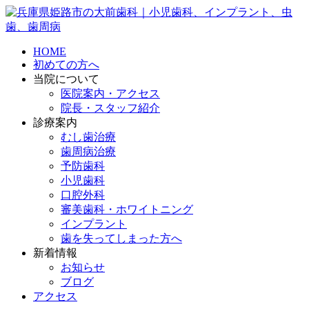
HOME
初めての方へ
当院について
医院案内・アクセス
院長・スタッフ紹介
診療案内
むし歯治療
歯周病治療
予防歯科
小児歯科
口腔外科
審美歯科・ホワイトニング
インプラント
歯を失ってしまった方へ
新着情報
お知らせ
ブログ
アクセス